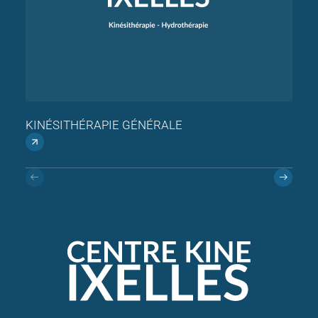
KINÉSITHÉRAPIE GÉNÉRALE
OST