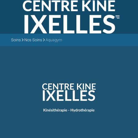
Soins
Nos Soins
Aquagym