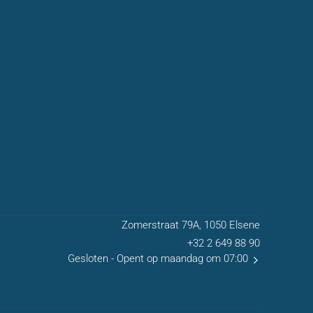
Zomerstraat 79A, 1050 Elsene
+32 2 649 88 90
Gesloten
- Opent op maandag om 07:00