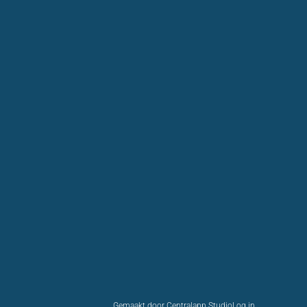
Gemaakt door Centralapp Studio
Log in