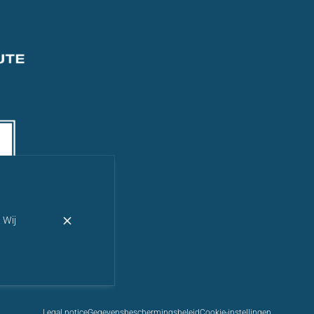
 Wij
Legal notice
Gegevensbeschermingsbeleid
Cookie-instellingen