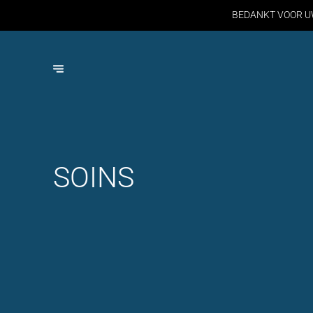
BEDANKT VOOR U
SOINS