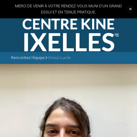
MERCI DE VENIR À VOTRE RENDEZ-VOUS MUNI D'UN GRAND
ESSUI
ET EN TENUE PRATIQUE.
Rencontrez l’équipe
Grossi Lucila