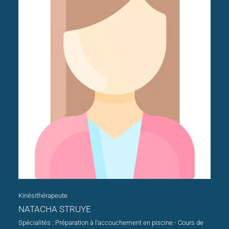
Kinésithérapeute
NATACHA STRUYE
Spécialités : Préparation à l'accouchement en piscine - Cours de