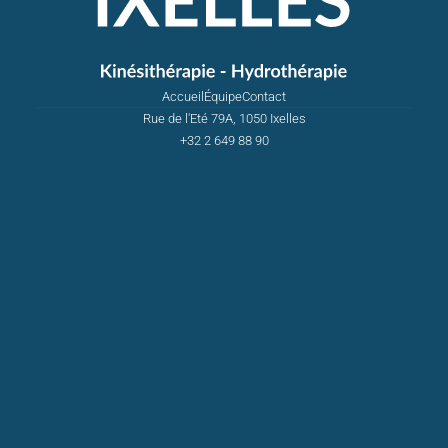
Accueil
Équipe
Contact
Rue de l'Eté 79A, 1050 Ixelles
+32 2 649 88 90