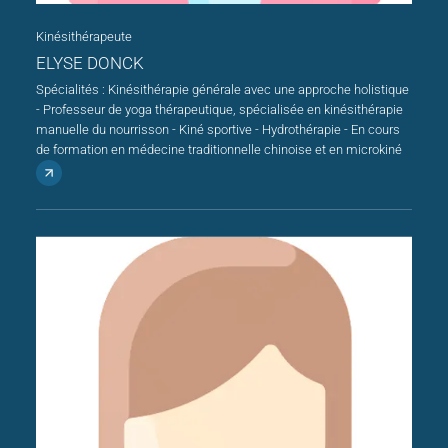
Kinésithérapeute
ELYSE DONCK
Spécialités : Kinésithérapie générale avec une approche holistique
- Professeur de yoga thérapeutique, spécialisée en kinésithérapie
manuelle du nourrisson - Kiné sportive - Hydrothérapie - En cours
de formation en médecine traditionnelle chinoise et en microkiné