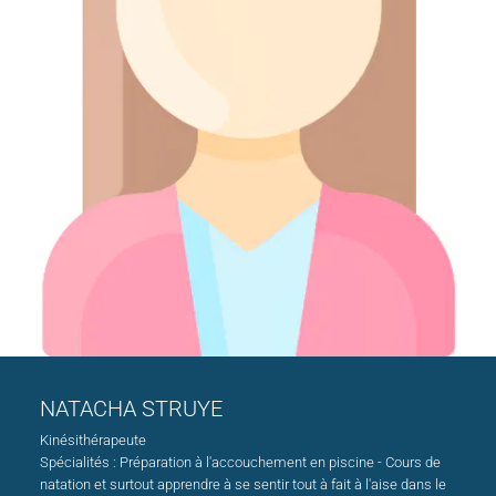
NATACHA STRUYE
Kinésithérapeute
Spécialités : Préparation à l'accouchement en piscine - Cours de
natation et surtout apprendre à se sentir tout à fait à l'aise dans le