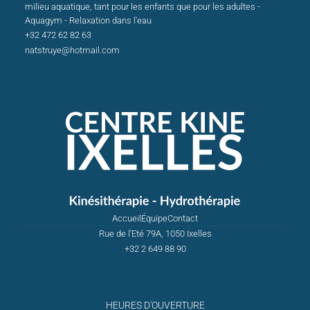
milieu aquatique, tant pour les enfants que pour les adultes -
Aquagym - Relaxation dans l'eau
+32 472 62 82 63
natstruye@hotmail.com
Accueil
Équipe
Contact
Rue de l'Eté 79A, 1050 Ixelles
+32 2 649 88 90
HEURES D'OUVERTURE