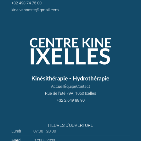
+32 493 74 75 00
kine.vanneste@gmail.com
Accueil
Équipe
Contact
Rue de l'Eté 79A, 1050 Ixelles
+32 2 649 88 90
HEURES D'OUVERTURE
Lundi
07:00 - 20:00
Mardi
07:00 - 20:00