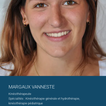
MARGAUX VANNESTE
Kinésithérapeute
Spécialités : Kinésithérapie générale et hydrothérapie,
kinésithérapie pédiatrique