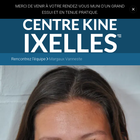
MERCI DE VENIR À VOTRE RENDEZ-VOUS MUNI D'UN GRAND
ESSUI
ET EN TENUE PRATIQUE.
Rencontrez l’équipe
Margaux Vanneste