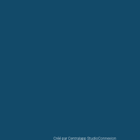
Créé par Centralapp Studio
Connexion