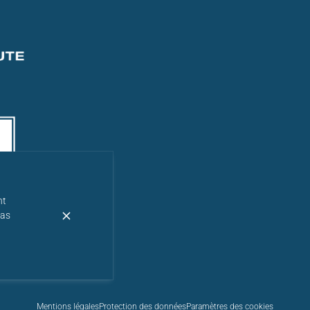
nt
pas
Mentions légales
Protection des données
Paramètres des cookies