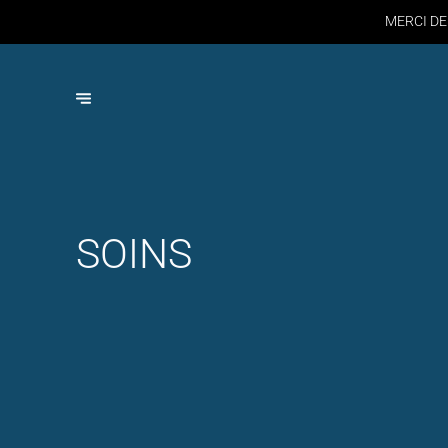
MERCI DE
SOINS