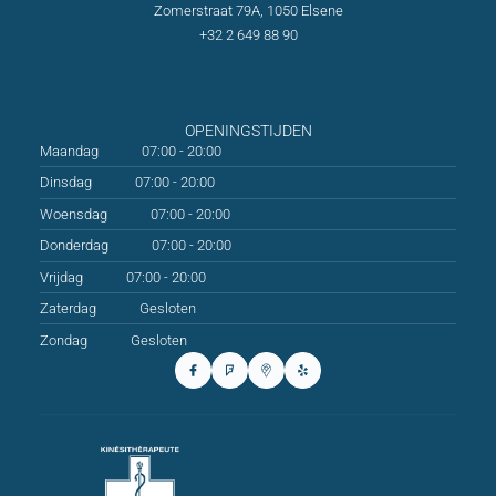
Zomerstraat 79A, 1050 Elsene
+32 2 649 88 90
OPENINGSTIJDEN
Maandag
07:00 - 20:00
Dinsdag
07:00 - 20:00
Woensdag
07:00 - 20:00
Donderdag
07:00 - 20:00
Vrijdag
07:00 - 20:00
Zaterdag
Gesloten
Zondag
Gesloten